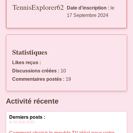
TennisExplorer62
Date d'inscription :
le
17 Septembre 2024
Statistiques
Likes reçus :
Discussions créées :
10
Commentaires postés :
19
Activité récente
Derniers posts :
le 26 Août 2025
Comment choisir le meuble TV idéal pour votre