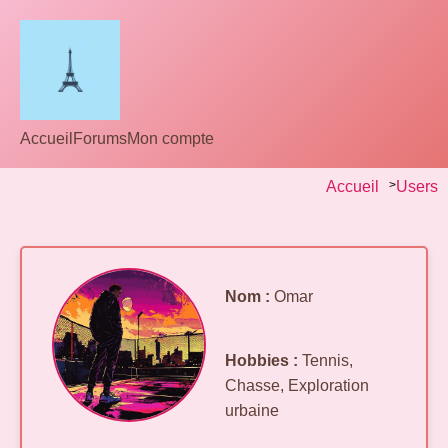
Accueil
Forums
Mon compte
Accueil
>
Users
Nom :
Omar
Hobbies :
Tennis,
Chasse, Exploration
urbaine