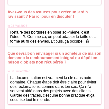
Avez-vous des astuces pour créer un jardin
ravissant ? Par ici pour en discuter !
le 08 Mai 2026
Refaire des bordures en osier soi-même, c'est
l'idée ! 💪 Comme ça, on peut adapter la taille et la
forme au fil des envies. Et puis, ça occupe ! 😄
Que devrait-on envisager si un acheteur de maison
demande le remboursement intégral du dépôt en
raison d'objets non récupérés ?
le 08 Juillet 2026
La documentation est vraiment la clé dans notre
domaine. Chaque étape doit être claire pour éviter
des réclamations, comme dans ton cas. Ça m'a
souvent aidé dans des projets avec des clients.
Garder des traces, c'est une bonne pratique et ça
sécurise tout le monde.