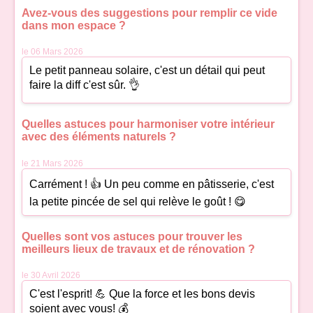
Avez-vous des suggestions pour remplir ce vide
dans mon espace ?
le 06 Mars 2026
Le petit panneau solaire, c'est un détail qui peut
faire la diff c'est sûr. 👌
Quelles astuces pour harmoniser votre intérieur
avec des éléments naturels ?
le 21 Mars 2026
Carrément ! 👍 Un peu comme en pâtisserie, c'est
la petite pincée de sel qui relève le goût ! 😋
Quelles sont vos astuces pour trouver les
meilleurs lieux de travaux et de rénovation ?
le 30 Avril 2026
C'est l'esprit! 💪 Que la force et les bons devis
soient avec vous! 💰