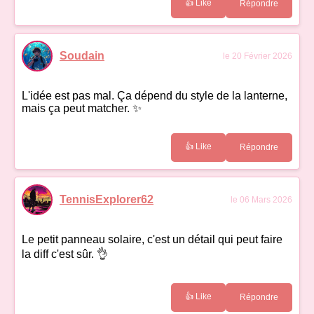
👍 Like
Répondre
Soudain
le 20 Février 2026
L'idée est pas mal. Ça dépend du style de la lanterne,
mais ça peut matcher. ✨
👍 Like
Répondre
TennisExplorer62
le 06 Mars 2026
Le petit panneau solaire, c'est un détail qui peut faire
la diff c'est sûr. 👌
👍 Like
Répondre