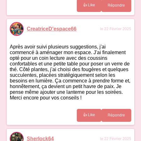
👍 Like
Répondre
CreatriceD'espace66
le 22 Février 2025
Après avoir suivi plusieurs suggestions, j'ai
commencé à aménager mon espace. J'ai finalement
opté pour un coin lecture avec des coussins
confortables et une petite table pour poser un verre de
thé. Côté plantes, j'ai choisi des fougères et quelques
succulentes, placées stratégiquement selon les
besoins en lumière. Ça commence à prendre forme et,
honnêtement, ça devient un petit havre de paix. Je
pense même ajouter une lanterne pour les soirées.
Merci encore pour vos conseils !
👍 Like
Répondre
Sherlock64
le 22 Février 2025