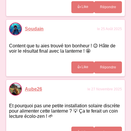
👍 Like
Répondre
Soudain
le 25 Août 2025
Content que tu aies trouvé ton bonheur ! 😉 Hâte de
voir le résultat final avec la lanterne ! 🤩
👍 Like
Répondre
Aube26
le 27 Novembre 2025
Et pourquoi pas une petite installation solaire discrète
pour alimenter cette lanterne ? 💡 Ça te ferait un coin
lecture écolo-zen ! 🌱