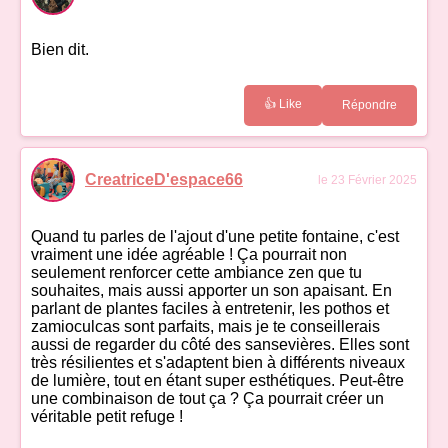
Bien dit.
👍 Like
Répondre
CreatriceD'espace66
le 23 Février 2025
Quand tu parles de l'ajout d'une petite fontaine, c'est
vraiment une idée agréable ! Ça pourrait non
seulement renforcer cette ambiance zen que tu
souhaites, mais aussi apporter un son apaisant. En
parlant de plantes faciles à entretenir, les pothos et
zamioculcas sont parfaits, mais je te conseillerais
aussi de regarder du côté des sansevières. Elles sont
très résilientes et s'adaptent bien à différents niveaux
de lumière, tout en étant super esthétiques. Peut-être
une combinaison de tout ça ? Ça pourrait créer un
véritable petit refuge !