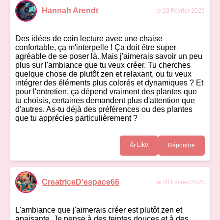
Hannah Arendt
le 20 Février 2025
Des idées de coin lecture avec une chaise
confortable, ça m'interpelle ! Ça doit être super
agréable de se poser là. Mais j'aimerais savoir un peu
plus sur l'ambiance que tu veux créer. Tu cherches
quelque chose de plutôt zen et relaxant, ou tu veux
intégrer des éléments plus colorés et dynamiques ? Et
pour l'entretien, ça dépend vraiment des plantes que
tu choisis, certaines demandent plus d'attention que
d'autres. As-tu déjà des préférences ou des plantes
que tu apprécies particulièrement ?
👍 Like
Répondre
CreatriceD'espace66
le 20 Février 2025
L'ambiance que j'aimerais créer est plutôt zen et
apaisante. Je pense à des teintes douces et à des