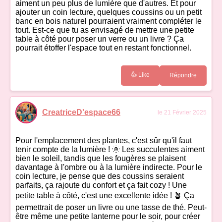
aiment un peu plus de lumière que d'autres. Et pour
ajouter un coin lecture, quelques coussins ou un petit
banc en bois naturel pourraient vraiment compléter le
tout. Est-ce que tu as envisagé de mettre une petite
table à côté pour poser un verre ou un livre ? Ça
pourrait étoffer l'espace tout en restant fonctionnel.
👍 Like
Répondre
CreatriceD'espace66
le 21 Février 2025
Pour l'emplacement des plantes, c'est sûr qu'il faut
tenir compte de la lumière ! 🌞 Les succulentes aiment
bien le soleil, tandis que les fougères se plaisent
davantage à l'ombre ou à la lumière indirecte. Pour le
coin lecture, je pense que des coussins seraient
parfaits, ça rajoute du confort et ça fait cozy ! Une
petite table à côté, c'est une excellente idée ! 🪴 Ça
permettrait de poser un livre ou une tasse de thé. Peut-
être même une petite lanterne pour le soir, pour créer