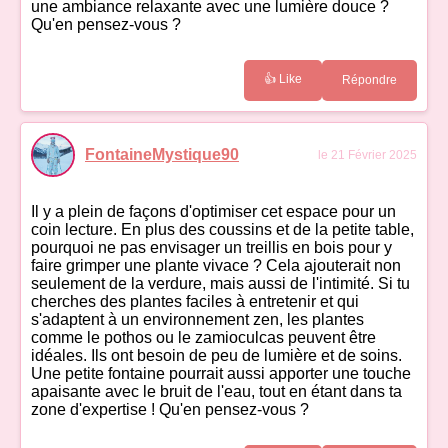
une ambiance relaxante avec une lumière douce ?
Qu'en pensez-vous ?
👍 Like
Répondre
FontaineMystique90
le 21 Février 2025
Il y a plein de façons d'optimiser cet espace pour un
coin lecture. En plus des coussins et de la petite table,
pourquoi ne pas envisager un treillis en bois pour y
faire grimper une plante vivace ? Cela ajouterait non
seulement de la verdure, mais aussi de l'intimité. Si tu
cherches des plantes faciles à entretenir et qui
s'adaptent à un environnement zen, les plantes
comme le pothos ou le zamioculcas peuvent être
idéales. Ils ont besoin de peu de lumière et de soins.
Une petite fontaine pourrait aussi apporter une touche
apaisante avec le bruit de l'eau, tout en étant dans ta
zone d'expertise ! Qu'en pensez-vous ?