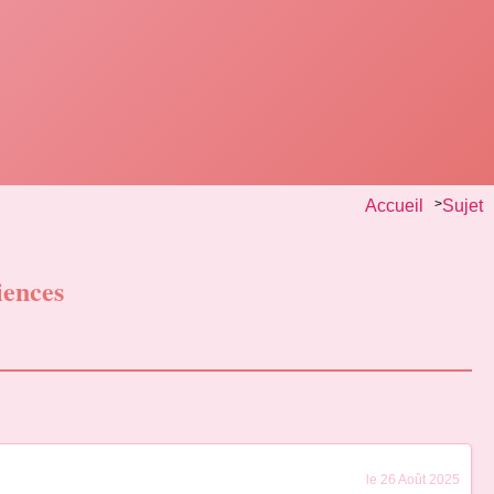
Accueil
>
Sujet
iences
le 26 Août 2025