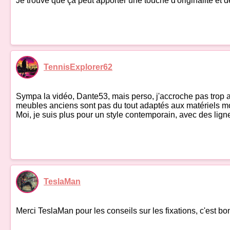
Je trouve que ça peut apporter une touche d'originalité et de 
TennisExplorer62
Sympa la vidéo, Dante53, mais perso, j'accroche pas trop ave
meubles anciens sont pas du tout adaptés aux matériels mode
Moi, je suis plus pour un style contemporain, avec des li
TeslaMan
Merci TeslaMan pour les conseils sur les fixations, c'est b