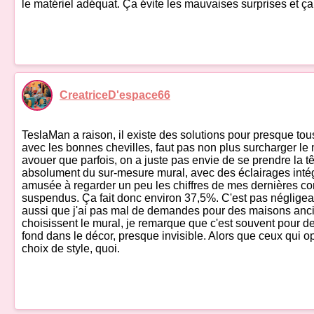
le matériel adéquat. Ça évite les mauvaises surprises et ç
CreatriceD'espace66
TeslaMan a raison, il existe des solutions pour presque tou
avec les bonnes chevilles, faut pas non plus surcharger le
avouer que parfois, on a juste pas envie de se prendre la têt
absolument du sur-mesure mural, avec des éclairages intégrés 
amusée à regarder un peu les chiffres de mes dernières co
suspendus. Ça fait donc environ 37,5%. C'est pas négligeabl
aussi que j'ai pas mal de demandes pour des maisons ancie
choisissent le mural, je remarque que c'est souvent pour des
fond dans le décor, presque invisible. Alors que ceux qui op
choix de style, quoi.