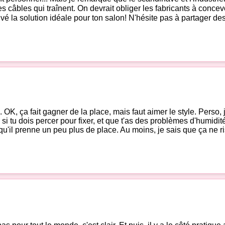
r des câbles qui traînent. On devrait obliger les fabricants à co
uvé la solution idéale pour ton salon! N'hésite pas à partager de
, ça fait gagner de la place, mais faut aimer le style. Perso, je 
 si tu dois percer pour fixer, et que t'as des problèmes d'humidité
u'il prenne un peu plus de place. Au moins, je sais que ça ne ri