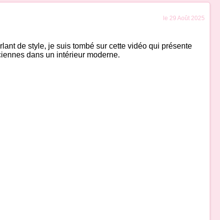
le 29 Août 2025
ant de style, je suis tombé sur cette vidéo qui présente
ciennes dans un intérieur moderne.