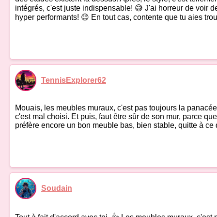
intégrés, c'est juste indispensable! 😅 J'ai horreur de voi
hyper performants! 😉 En tout cas, contente que tu aies tro
TennisExplorer62
Mouais, les meubles muraux, c'est pas toujours la panacée. OK
c'est mal choisi. Et puis, faut être sûr de son mur, parce que
préfère encore un bon meuble bas, bien stable, quitte à ce q
Soudain