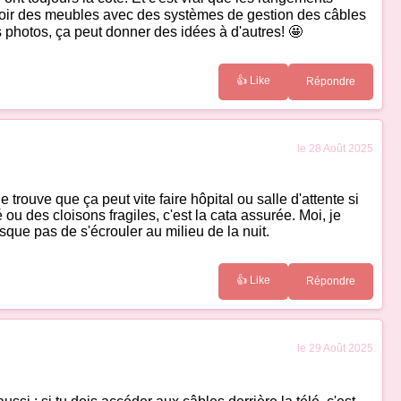
ncevoir des meubles avec des systèmes de gestion des câbles
s photos, ça peut donner des idées à d'autres! 🤩
👍 Like
Répondre
le 28 Août 2025
trouve que ça peut vite faire hôpital ou salle d'attente si
 ou des cloisons fragiles, c'est la cata assurée. Moi, je
sque pas de s'écrouler au milieu de la nuit.
👍 Like
Répondre
le 29 Août 2025