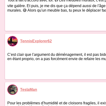
Tout à fait d'accord avec toi. 👍 Les meubles muraux, c'est pas
vite galère. Et puis, je me dis que ça dépend aussi de l'âge
murales. 😅 Alors qu'un meuble bas, tu peux le déplacer f
TennisExplorer62
C'est clair que l'argument du déménagement, il est pas bidon
en étant proprio, on a pas forcément envie de refaire les m
TeslaMan
Pour les problèmes d'humidité et de cloisons fragiles, il exi