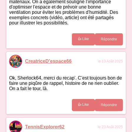
matériaux. On a également souligné l'importance
d'optimiser l'espace et de prévoir une bonne
ventilation pour éviter les problèmes d'humidité. Des
exemples concrets (vidéo, article) ont été partagés
pour illustrer les possibilités.
👍 Like
Répondre
CreatriceD'espace66
le 13 Août 2025
Ok, Sherlock64, merci du recap'. C'est toujours bon de
faire une piqûre de rappel, histoire de ne rien oublier.
On a fait le tour, là.
👍 Like
Répondre
TennisExplorer62
le 23 Août 2025