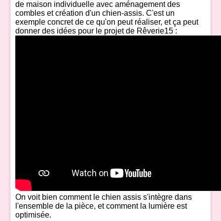
de maison individuelle avec aménagement des
combles et création d'un chien-assis. C'est un
exemple concret de ce qu'on peut réaliser, et ça peut
donner des idées pour le projet de Rêverie15 :
On voit bien comment le chien assis s'intègre dans
l'ensemble de la pièce, et comment la lumière est
optimisée.