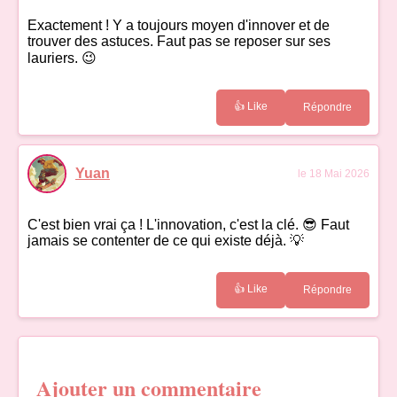
Exactement ! Y a toujours moyen d'innover et de
trouver des astuces. Faut pas se reposer sur ses
lauriers. 😉
👍 Like
Répondre
Yuan
le 18 Mai 2026
C'est bien vrai ça ! L'innovation, c'est la clé. 😎 Faut
jamais se contenter de ce qui existe déjà. 💡
👍 Like
Répondre
Ajouter un commentaire