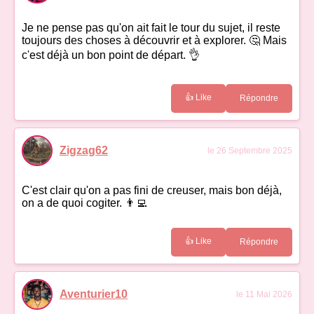
Je ne pense pas qu'on ait fait le tour du sujet, il reste
toujours des choses à découvrir et à explorer. 🤔 Mais
c'est déjà un bon point de départ. 👌
👍 Like
Répondre
Zigzag62
le 26 Septembre 2025
C'est clair qu'on a pas fini de creuser, mais bon déjà,
on a de quoi cogiter. 👨‍💻
👍 Like
Répondre
Aventurier10
le 11 Mai 2026