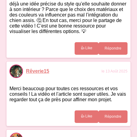
déjà une idée précise du style qu'elle souhaite donner
à son intérieur ? Parce que le choix des matériaux et
des couleurs va influencer pas mal l'intégration du
chien assis. 🤔 En tout cas, merci pour le partage de
cette vidéo ! C'est une bonne ressource pour
visualiser les différentes options. 💡
👍 Like
Répondre
Rêverie15
le 13 Août 2025
Merci beaucoup pour toutes ces ressources et vos
conseils ! La vidéo et l'article sont super utiles. Je vais
regarder tout ça de près pour affiner mon projet.
👍 Like
Répondre