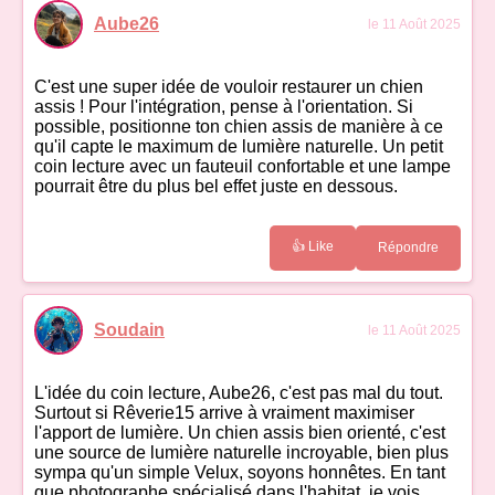
Aube26
le 11 Août 2025
C'est une super idée de vouloir restaurer un chien
assis ! Pour l'intégration, pense à l'orientation. Si
possible, positionne ton chien assis de manière à ce
qu'il capte le maximum de lumière naturelle. Un petit
coin lecture avec un fauteuil confortable et une lampe
pourrait être du plus bel effet juste en dessous.
👍 Like
Répondre
Soudain
le 11 Août 2025
L'idée du coin lecture, Aube26, c'est pas mal du tout.
Surtout si Rêverie15 arrive à vraiment maximiser
l'apport de lumière. Un chien assis bien orienté, c'est
une source de lumière naturelle incroyable, bien plus
sympa qu'un simple Velux, soyons honnêtes. En tant
que photographe spécialisé dans l'habitat, je vois