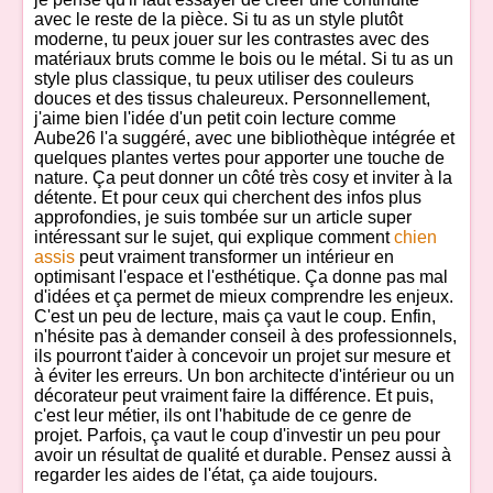
avec le reste de la pièce. Si tu as un style plutôt
moderne, tu peux jouer sur les contrastes avec des
matériaux bruts comme le bois ou le métal. Si tu as un
style plus classique, tu peux utiliser des couleurs
douces et des tissus chaleureux. Personnellement,
j'aime bien l'idée d'un petit coin lecture comme
Aube26 l'a suggéré, avec une bibliothèque intégrée et
quelques plantes vertes pour apporter une touche de
nature. Ça peut donner un côté très cosy et inviter à la
détente. Et pour ceux qui cherchent des infos plus
approfondies, je suis tombée sur un article super
intéressant sur le sujet, qui explique comment
chien
assis
peut vraiment transformer un intérieur en
optimisant l'espace et l'esthétique. Ça donne pas mal
d'idées et ça permet de mieux comprendre les enjeux.
C'est un peu de lecture, mais ça vaut le coup. Enfin,
n'hésite pas à demander conseil à des professionnels,
ils pourront t'aider à concevoir un projet sur mesure et
à éviter les erreurs. Un bon architecte d'intérieur ou un
décorateur peut vraiment faire la différence. Et puis,
c'est leur métier, ils ont l'habitude de ce genre de
projet. Parfois, ça vaut le coup d'investir un peu pour
avoir un résultat de qualité et durable. Pensez aussi à
regarder les aides de l'état, ça aide toujours.